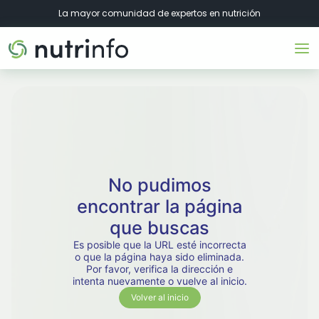
La mayor comunidad de expertos en nutrición
No pudimos
encontrar la página
que buscas
Es posible que la URL esté incorrecta
o que la página haya sido eliminada.
Por favor, verifica la dirección e
intenta nuevamente o vuelve al inicio.
Volver al inicio