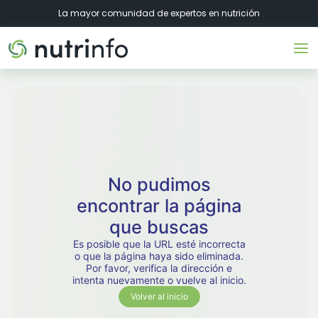
La mayor comunidad de expertos en nutrición
No pudimos
encontrar la página
que buscas
Es posible que la URL esté incorrecta
o que la página haya sido eliminada.
Por favor, verifica la dirección e
intenta nuevamente o vuelve al inicio.
Volver al inicio