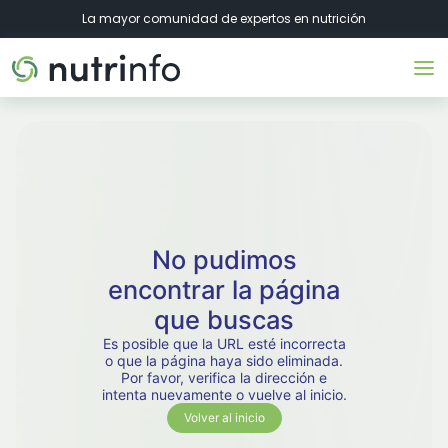
La mayor comunidad de expertos en nutrición
No pudimos
encontrar la página
que buscas
Es posible que la URL esté incorrecta
o que la página haya sido eliminada.
Por favor, verifica la dirección e
intenta nuevamente o vuelve al inicio.
Volver al inicio