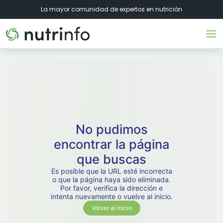
La mayor comunidad de expertos en nutrición
No pudimos
encontrar la página
que buscas
Es posible que la URL esté incorrecta
o que la página haya sido eliminada.
Por favor, verifica la dirección e
intenta nuevamente o vuelve al inicio.
Volver al inicio