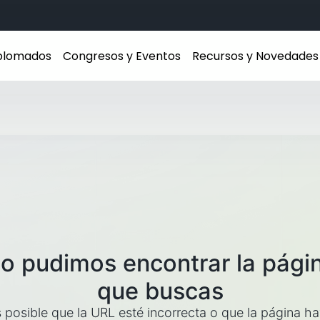
iplomados
Congresos y Eventos
Recursos y Novedades
o pudimos encontrar la pági
que buscas
 posible que la URL esté incorrecta o que la página h