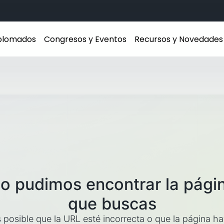
iplomados
Congresos y Eventos
Recursos y Novedades
o pudimos encontrar la pági
que buscas
 posible que la URL esté incorrecta o que la página h