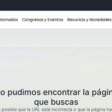
iplomados
Congresos y Eventos
Recursos y Novedades
o pudimos encontrar la pági
que buscas
 posible que la URL esté incorrecta o que la página h