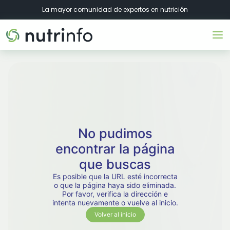
La mayor comunidad de expertos en nutrición
No pudimos
encontrar la página
que buscas
Es posible que la URL esté incorrecta
o que la página haya sido eliminada.
Por favor, verifica la dirección e
intenta nuevamente o vuelve al inicio.
Volver al inicio