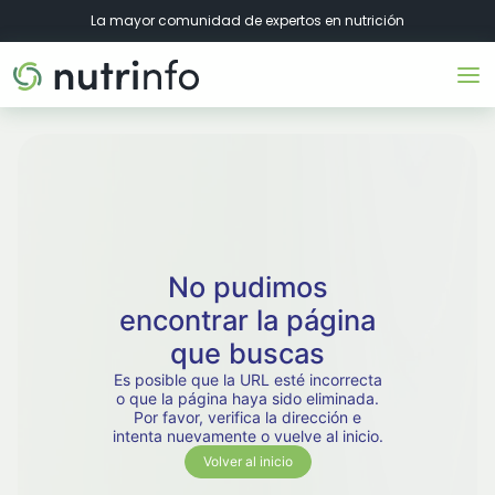
La mayor comunidad de expertos en nutrición
No pudimos
encontrar la página
que buscas
Es posible que la URL esté incorrecta
o que la página haya sido eliminada.
Por favor, verifica la dirección e
intenta nuevamente o vuelve al inicio.
Volver al inicio