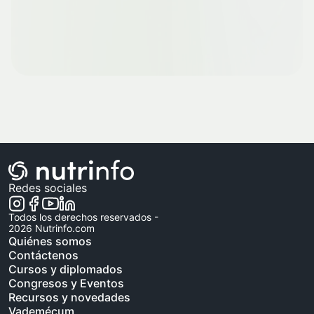
Redes sociales
Todos los derechos reservados -
2026
Nutrinfo.com
Quiénes somos
Contáctenos
Cursos y diplomados
Congresos y Eventos
Recursos y novedades
Vademécum