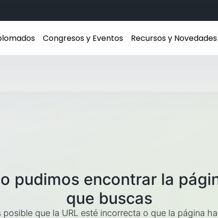
iplomados
Congresos y Eventos
Recursos y Novedades
o pudimos encontrar la pági
que buscas
 posible que la URL esté incorrecta o que la página h