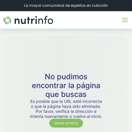
La mayor comunidad de expertos en nutrición
No pudimos
encontrar la página
que buscas
Es posible que la URL esté incorrecta
o que la página haya sido eliminada.
Por favor, verifica la dirección e
intenta nuevamente o vuelve al inicio.
Volver al inicio