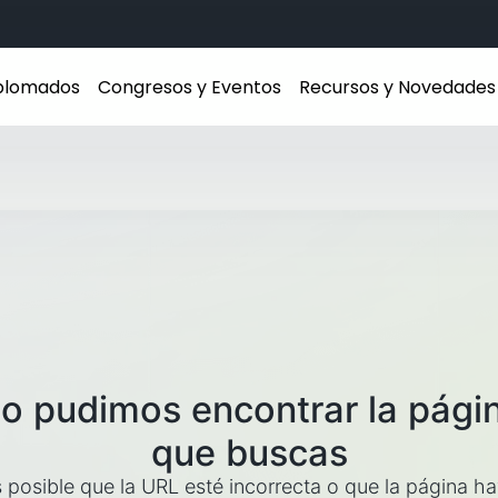
iplomados
Congresos y Eventos
Recursos y Novedades
o pudimos encontrar la pági
que buscas
 posible que la URL esté incorrecta o que la página h