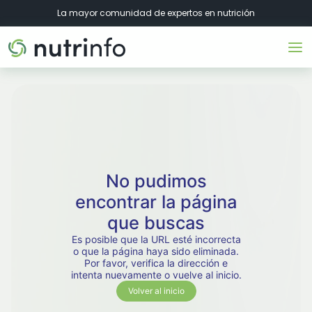
La mayor comunidad de expertos en nutrición
No pudimos
encontrar la página
que buscas
Es posible que la URL esté incorrecta
o que la página haya sido eliminada.
Por favor, verifica la dirección e
intenta nuevamente o vuelve al inicio.
Volver al inicio