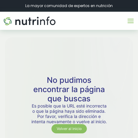
La mayor comunidad de expertos en nutrición
No pudimos
encontrar la página
que buscas
Es posible que la URL esté incorrecta
o que la página haya sido eliminada.
Por favor, verifica la dirección e
intenta nuevamente o vuelve al inicio.
Volver al inicio