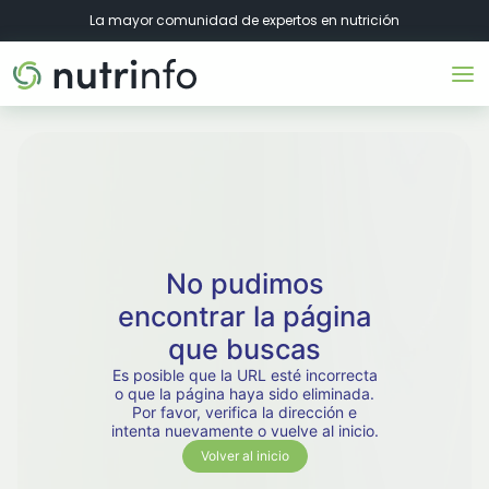
La mayor comunidad de expertos en nutrición
No pudimos
encontrar la página
que buscas
Es posible que la URL esté incorrecta
o que la página haya sido eliminada.
Por favor, verifica la dirección e
intenta nuevamente o vuelve al inicio.
Volver al inicio