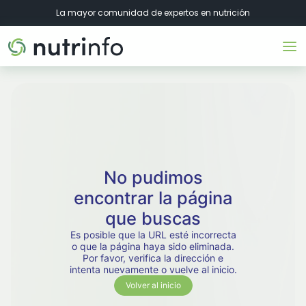
La mayor comunidad de expertos en nutrición
No pudimos
encontrar la página
que buscas
Es posible que la URL esté incorrecta
o que la página haya sido eliminada.
Por favor, verifica la dirección e
intenta nuevamente o vuelve al inicio.
Volver al inicio