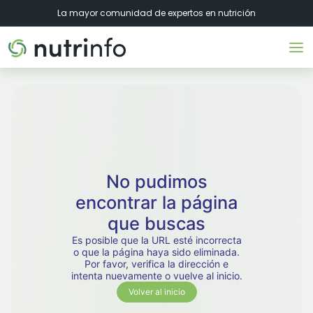
La mayor comunidad de expertos en nutrición
No pudimos
encontrar la página
que buscas
Es posible que la URL esté incorrecta
o que la página haya sido eliminada.
Por favor, verifica la dirección e
intenta nuevamente o vuelve al inicio.
Volver al inicio