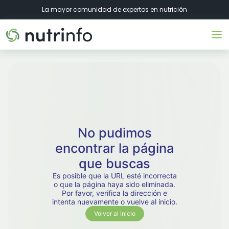
La mayor comunidad de expertos en nutrición
No pudimos
encontrar la página
que buscas
Es posible que la URL esté incorrecta
o que la página haya sido eliminada.
Por favor, verifica la dirección e
intenta nuevamente o vuelve al inicio.
Volver al inicio