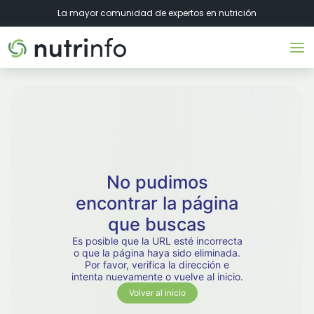
La mayor comunidad de expertos en nutrición
No pudimos
encontrar la página
que buscas
Es posible que la URL esté incorrecta
o que la página haya sido eliminada.
Por favor, verifica la dirección e
intenta nuevamente o vuelve al inicio.
Volver al inicio