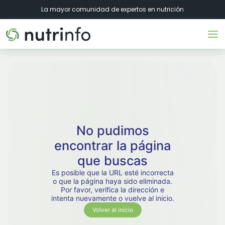
La mayor comunidad de expertos en nutrición
No pudimos
encontrar la página
que buscas
Es posible que la URL esté incorrecta
o que la página haya sido eliminada.
Por favor, verifica la dirección e
intenta nuevamente o vuelve al inicio.
Volver al inicio