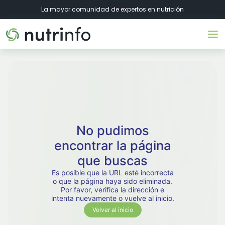
La mayor comunidad de expertos en nutrición
No pudimos
encontrar la página
que buscas
Es posible que la URL esté incorrecta
o que la página haya sido eliminada.
Por favor, verifica la dirección e
intenta nuevamente o vuelve al inicio.
Volver al inicio