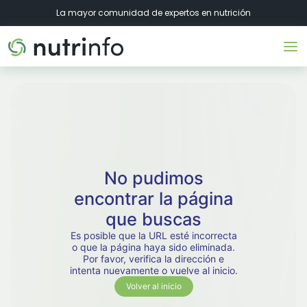
La mayor comunidad de expertos en nutrición
No pudimos
encontrar la página
que buscas
Es posible que la URL esté incorrecta
o que la página haya sido eliminada.
Por favor, verifica la dirección e
intenta nuevamente o vuelve al inicio.
Volver al inicio