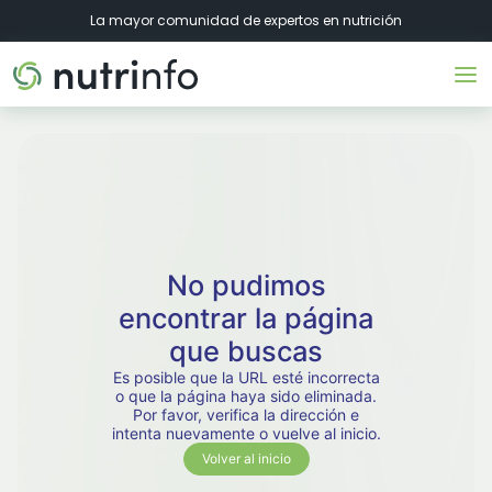
La mayor comunidad de expertos en nutrición
No pudimos
encontrar la página
que buscas
Es posible que la URL esté incorrecta
o que la página haya sido eliminada.
Por favor, verifica la dirección e
intenta nuevamente o vuelve al inicio.
Volver al inicio