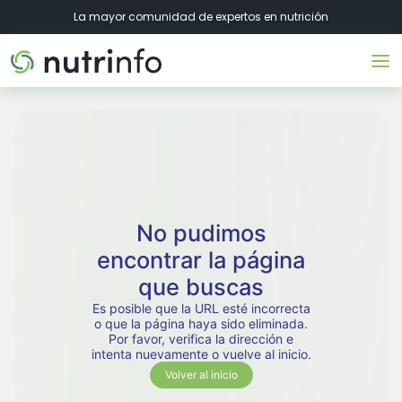
La mayor comunidad de expertos en nutrición
No pudimos
encontrar la página
que buscas
Es posible que la URL esté incorrecta
o que la página haya sido eliminada.
Por favor, verifica la dirección e
intenta nuevamente o vuelve al inicio.
Volver al inicio