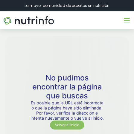
La mayor comunidad de expertos en nutrición
No pudimos
encontrar la página
que buscas
Es posible que la URL esté incorrecta
o que la página haya sido eliminada.
Por favor, verifica la dirección e
intenta nuevamente o vuelve al inicio.
Volver al inicio