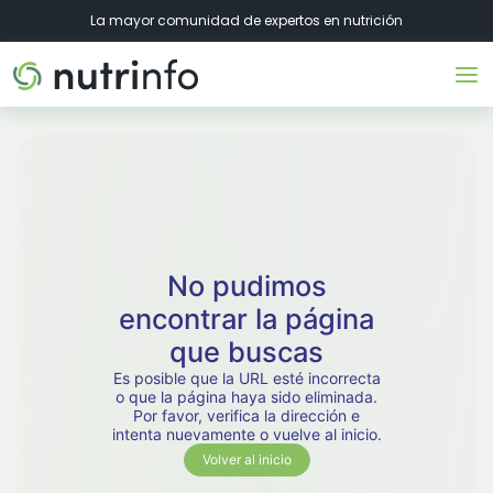
La mayor comunidad de expertos en nutrición
No pudimos
encontrar la página
que buscas
Es posible que la URL esté incorrecta
o que la página haya sido eliminada.
Por favor, verifica la dirección e
intenta nuevamente o vuelve al inicio.
Volver al inicio