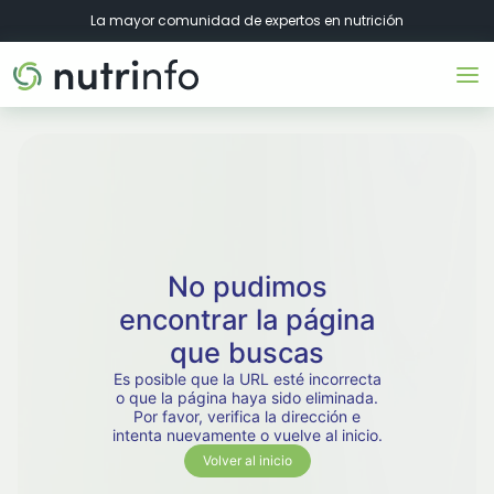
La mayor comunidad de expertos en nutrición
No pudimos
encontrar la página
que buscas
Es posible que la URL esté incorrecta
o que la página haya sido eliminada.
Por favor, verifica la dirección e
intenta nuevamente o vuelve al inicio.
Volver al inicio