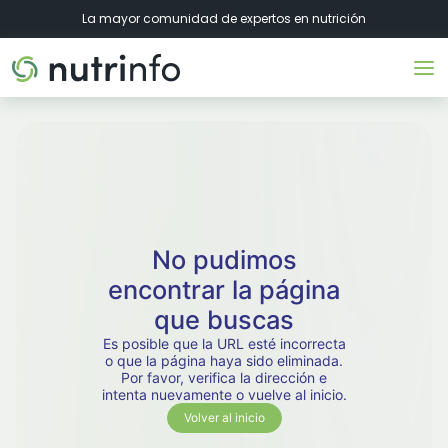
La mayor comunidad de expertos en nutrición
No pudimos
encontrar la página
que buscas
Es posible que la URL esté incorrecta
o que la página haya sido eliminada.
Por favor, verifica la dirección e
intenta nuevamente o vuelve al inicio.
Volver al inicio