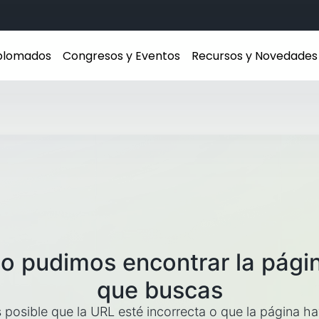
iplomados
Congresos y Eventos
Recursos y Novedades
o pudimos encontrar la pági
que buscas
 posible que la URL esté incorrecta o que la página h