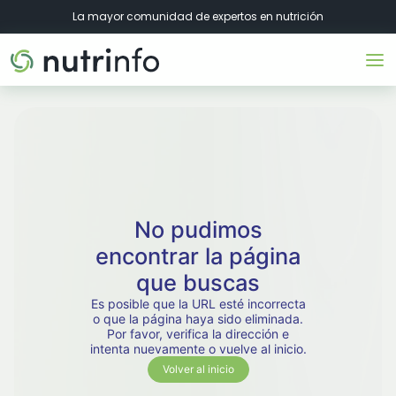
La mayor comunidad de expertos en nutrición
No pudimos
encontrar la página
que buscas
Es posible que la URL esté incorrecta
o que la página haya sido eliminada.
Por favor, verifica la dirección e
intenta nuevamente o vuelve al inicio.
Volver al inicio