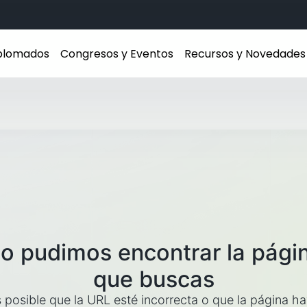
iplomados
Congresos y Eventos
Recursos y Novedades
o pudimos encontrar la pági
que buscas
 posible que la URL esté incorrecta o que la página h