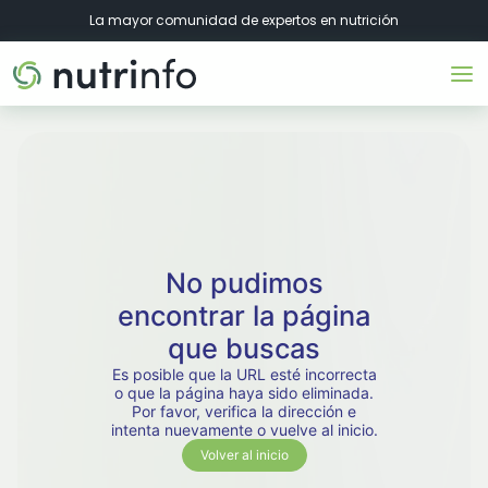
La mayor comunidad de expertos en nutrición
No pudimos
encontrar la página
que buscas
Es posible que la URL esté incorrecta
o que la página haya sido eliminada.
Por favor, verifica la dirección e
intenta nuevamente o vuelve al inicio.
Volver al inicio