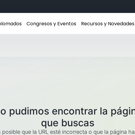
iplomados
Congresos y Eventos
Recursos y Novedades
o pudimos encontrar la pági
que buscas
 posible que la URL esté incorrecta o que la página h