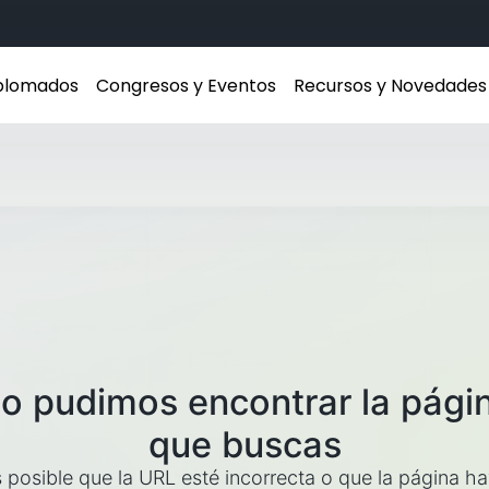
iplomados
Congresos y Eventos
Recursos y Novedades
o pudimos encontrar la pági
que buscas
 posible que la URL esté incorrecta o que la página h