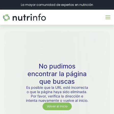
La mayor comunidad de expertos en nutrición
No pudimos
encontrar la página
que buscas
Es posible que la URL esté incorrecta
o que la página haya sido eliminada.
Por favor, verifica la dirección e
intenta nuevamente o vuelve al inicio.
Volver al inicio