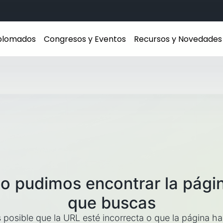
iplomados
Congresos y Eventos
Recursos y Novedades
o pudimos encontrar la pági
que buscas
 posible que la URL esté incorrecta o que la página h