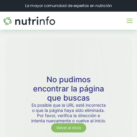
La mayor comunidad de expertos en nutrición
No pudimos
encontrar la página
que buscas
Es posible que la URL esté incorrecta
o que la página haya sido eliminada.
Por favor, verifica la dirección e
intenta nuevamente o vuelve al inicio.
Volver al inicio