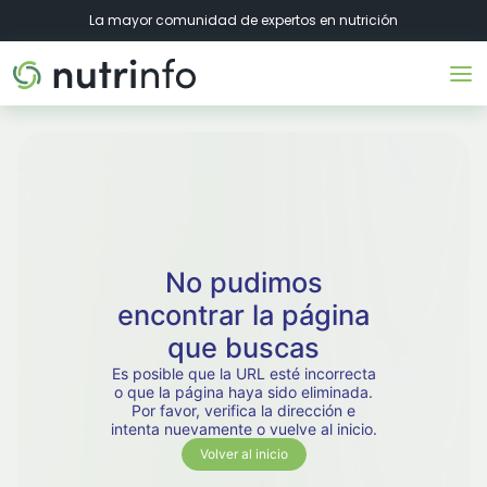
La mayor comunidad de expertos en nutrición
No pudimos
encontrar la página
que buscas
Es posible que la URL esté incorrecta
o que la página haya sido eliminada.
Por favor, verifica la dirección e
intenta nuevamente o vuelve al inicio.
Volver al inicio