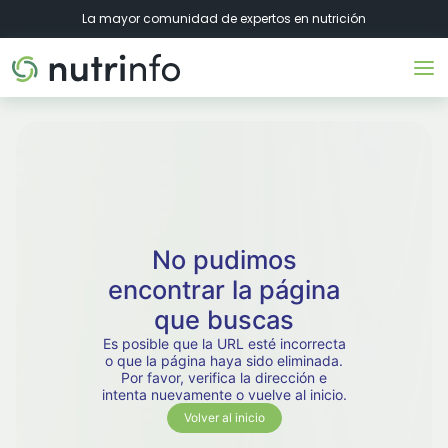
La mayor comunidad de expertos en nutrición
No pudimos
encontrar la página
que buscas
Es posible que la URL esté incorrecta
o que la página haya sido eliminada.
Por favor, verifica la dirección e
intenta nuevamente o vuelve al inicio.
Volver al inicio