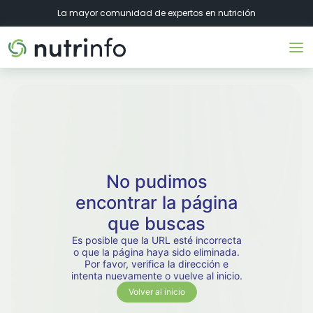
La mayor comunidad de expertos en nutrición
No pudimos
encontrar la página
que buscas
Es posible que la URL esté incorrecta
o que la página haya sido eliminada.
Por favor, verifica la dirección e
intenta nuevamente o vuelve al inicio.
Volver al inicio