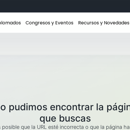
iplomados
Congresos y Eventos
Recursos y Novedades
o pudimos encontrar la pági
que buscas
 posible que la URL esté incorrecta o que la página h