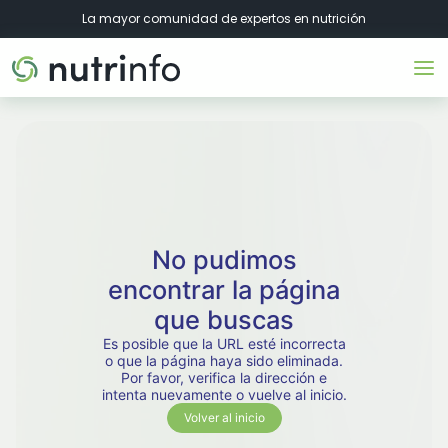
La mayor comunidad de expertos en nutrición
No pudimos
encontrar la página
que buscas
Es posible que la URL esté incorrecta
o que la página haya sido eliminada.
Por favor, verifica la dirección e
intenta nuevamente o vuelve al inicio.
Volver al inicio