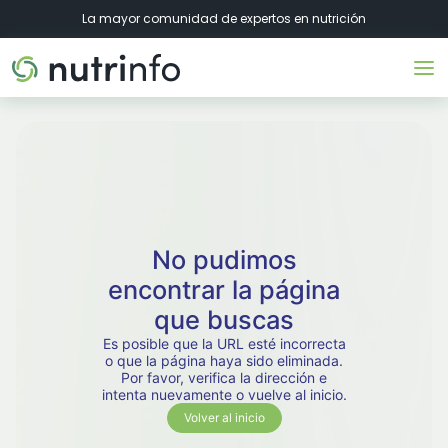
La mayor comunidad de expertos en nutrición
No pudimos
encontrar la página
que buscas
Es posible que la URL esté incorrecta
o que la página haya sido eliminada.
Por favor, verifica la dirección e
intenta nuevamente o vuelve al inicio.
Volver al inicio