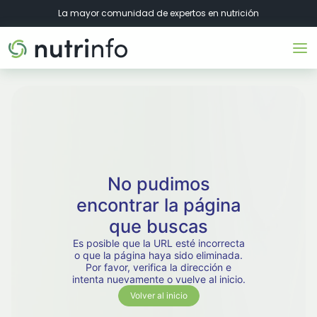
La mayor comunidad de expertos en nutrición
No pudimos
encontrar la página
que buscas
Es posible que la URL esté incorrecta
o que la página haya sido eliminada.
Por favor, verifica la dirección e
intenta nuevamente o vuelve al inicio.
Volver al inicio