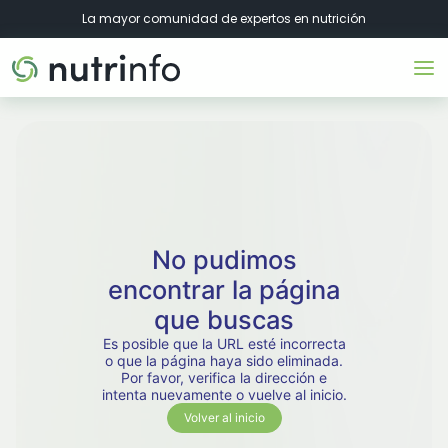
La mayor comunidad de expertos en nutrición
No pudimos
encontrar la página
que buscas
Es posible que la URL esté incorrecta
o que la página haya sido eliminada.
Por favor, verifica la dirección e
intenta nuevamente o vuelve al inicio.
Volver al inicio